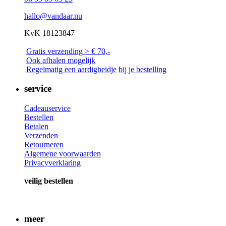
hallo@vandaar.nu
KvK 18123847
Gratis verzending > € 70,-
Ook afhalen mogelijk
Regelmatig een a
ardigheidje
bij je bestelling
service
Cadeauservice
Bestellen
Betalen
Verzenden
Retourneren
Algemene voorwaarden
Privacyverklaring
veilig bestellen
meer