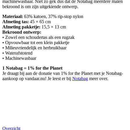
machinewasbaar. Niet zo gek dus dat de Notabag meerdere malen
bekroond is om zijn uitgekiende ontwerp.
Materiaal:
63% katoen, 37% rip-stop nylon
Afmeting tas:
45 × 65 cm
Afmeting pakketje:
15,5 × 13 cm
Bekroond ontwerp:
• Zowel een schoudertas als een rugzak
• Opvouwbaar tot een klein pakketje
• Milieuvriendelijk en herbruikbaar
• Waterafstotend
• Machinewasbaar
1 Notabag = 1% for the Planet
Je draagt bij aan de donatie van 1% for the Planet met je Notabag-
aankoop op vandaar.nu! Je leest er bij
Notabag
meer over.
Overzicht