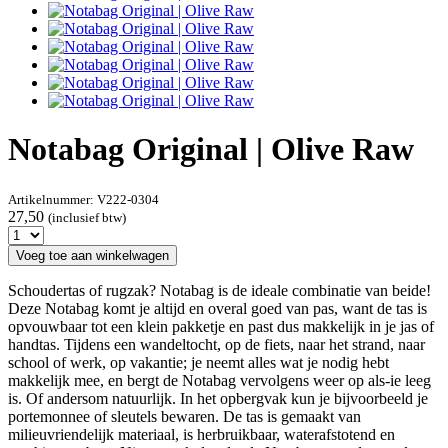
Notabag Original | Olive Raw
Artikelnummer:
V222-0304
27,50
(inclusief btw)
Voeg toe aan winkelwagen
Schoudertas of rugzak? Notabag is de ideale combinatie van beide!
Deze Notabag komt je altijd en overal goed van pas, want de tas is
opvouwbaar tot een klein pakketje en past dus makkelijk in je jas of
handtas. Tijdens een wandeltocht, op de fiets, naar het strand, naar
school of werk, op vakantie; je neemt alles wat je nodig hebt
makkelijk mee, en bergt de Notabag vervolgens weer op als-ie leeg
is. Of andersom natuurlijk. In het opbergvak kun je bijvoorbeeld je
portemonnee of sleutels bewaren. De tas is gemaakt van
milieuvriendelijk materiaal, is herbruikbaar, waterafstotend en