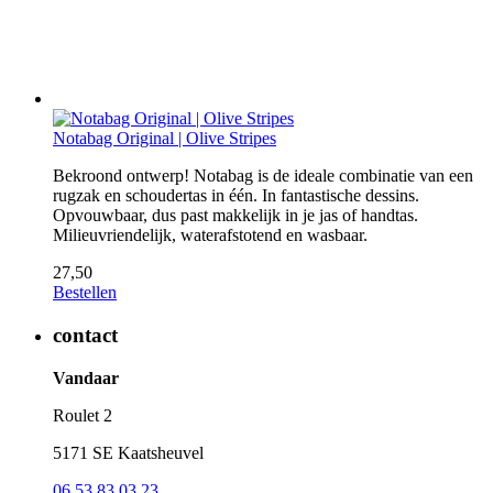
Notabag Original | Olive Stripes
Bekroond ontwerp! Notabag is de ideale combinatie van een
rugzak en schoudertas in één. In fantastische dessins.
Opvouwbaar, dus past makkelijk in je jas of handtas.
Milieuvriendelijk, waterafstotend en wasbaar.
27,50
Bestellen
contact
Vandaar
Roulet 2
5171 SE Kaatsheuvel
06 53 83 03 23