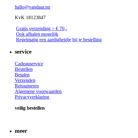
hallo@vandaar.nu
KvK 18123847
Gratis verzending > € 70,-
Ook afhalen mogelijk
Regelmatig een a
ardigheidje
bij je bestelling
service
Cadeauservice
Bestellen
Betalen
Verzenden
Retourneren
Algemene voorwaarden
Privacyverklaring
veilig bestellen
meer