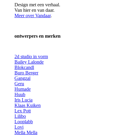
Design met een verhaal.
Van hier en van daar.
Meer over Vandaar
.
ontwerpers en merken
2d studio in vorm
Bailey Lalonde
Blokcandl
Buro Berger
Gangzaï
Geru
Humade
Huub
Iris Lucia
Klaas Kuiken
Lex Pott
Lilibo
Looplabb
Lovi
Mella Mella