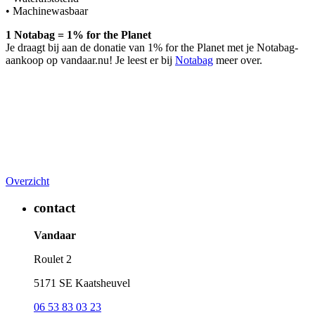
• Machinewasbaar
1 Notabag = 1% for the Planet
Je draagt bij aan de donatie van 1% for the Planet met je Notabag-
aankoop op vandaar.nu! Je leest er bij
Notabag
meer over.
Overzicht
contact
Vandaar
Roulet 2
5171 SE Kaatsheuvel
06 53 83 03 23