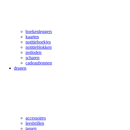
boekenleggers
kaarten
notitieboekjes
notitieblokken
potloden
scharen
cadeaubonnen
dragen
accessoires
leesbrillen
tassen