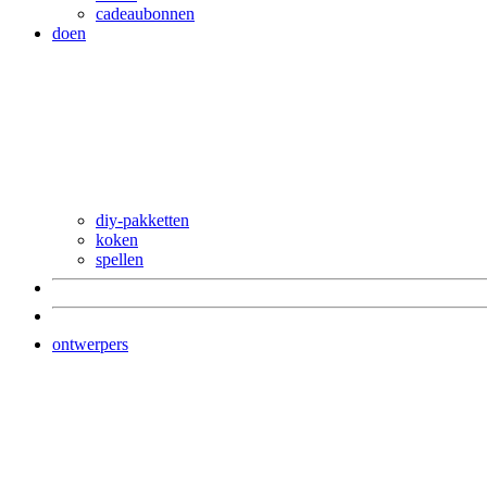
cadeaubonnen
doen
diy-pakketten
koken
spellen
ontwerpers