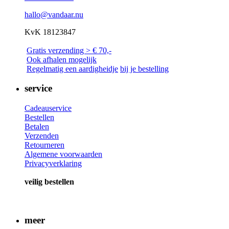
hallo@vandaar.nu
KvK 18123847
Gratis verzending > € 70,-
Ook afhalen mogelijk
Regelmatig een a
ardigheidje
bij je bestelling
service
Cadeauservice
Bestellen
Betalen
Verzenden
Retourneren
Algemene voorwaarden
Privacyverklaring
veilig bestellen
meer