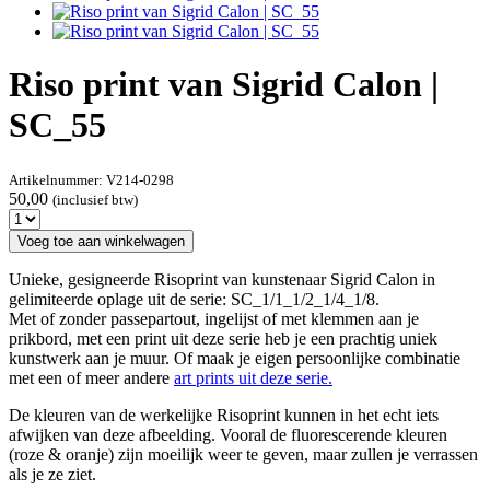
Riso print van Sigrid Calon |
SC_55
Artikelnummer:
V214-0298
50,00
(inclusief btw)
Voeg toe aan winkelwagen
Unieke, gesigneerde Risoprint van kunstenaar Sigrid Calon in
gelimiteerde oplage uit de serie: SC_1/1_1/2_1/4_1/8.
Met of zonder passepartout, ingelijst of met klemmen aan je
prikbord, met een print uit deze serie heb je een prachtig uniek
kunstwerk aan je muur. Of maak je eigen persoonlijke combinatie
met een of meer andere
art prints uit deze serie.
De kleuren van de werkelijke Risoprint kunnen in het echt iets
afwijken van deze afbeelding. Vooral de fluorescerende kleuren
(roze & oranje) zijn moeilijk weer te geven, maar zullen je verrassen
als je ze ziet.